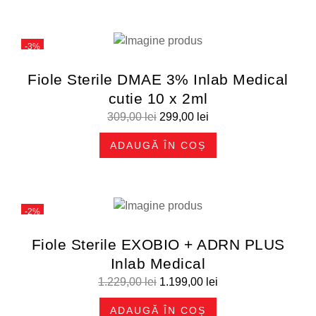
-3%
Fiole Sterile DMAE 3% Inlab Medical
cutie 10 x 2ml
309,00
lei
299,00
lei
ADAUGĂ ÎN COȘ
-2%
Fiole Sterile EXOBIO + ADRN PLUS
Inlab Medical
1.229,00
lei
1.199,00
lei
ADAUGĂ ÎN COȘ