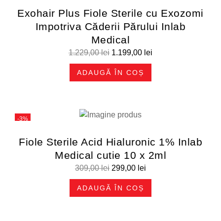
Exohair Plus Fiole Sterile cu Exozomi
Impotriva Căderii Părului Inlab
Medical
1.229,00
lei
1.199,00
lei
ADAUGĂ ÎN COȘ
-3%
Fiole Sterile Acid Hialuronic 1% Inlab
Medical cutie 10 x 2ml
309,00
lei
299,00
lei
ADAUGĂ ÎN COȘ