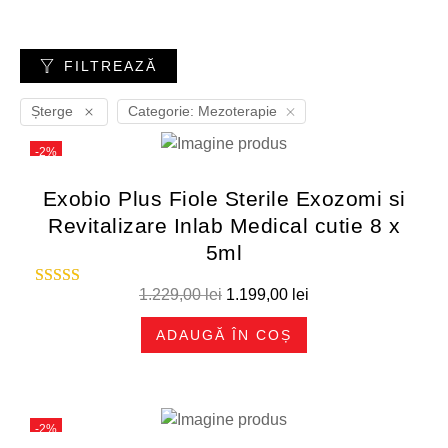
FILTREAZĂ
Șterge
Categorie: Mezoterapie
-2%
Exobio Plus Fiole Sterile Exozomi si
Revitalizare Inlab Medical cutie 8 x
5ml
1.229,00
lei
1.199,00
lei
ADAUGĂ ÎN COȘ
-2%