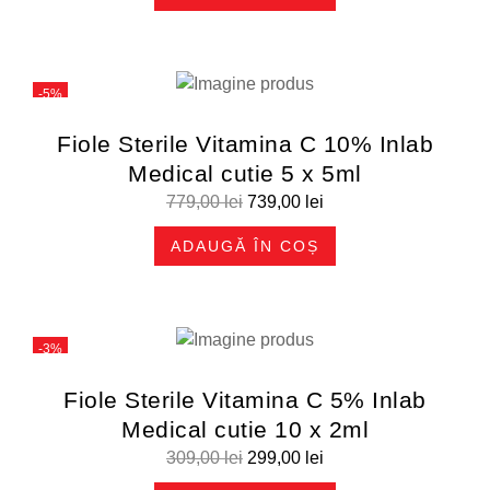
-5%
Fiole Sterile Vitamina C 10% Inlab
Medical cutie 5 x 5ml
779,00
lei
739,00
lei
ADAUGĂ ÎN COȘ
-3%
Fiole Sterile Vitamina C 5% Inlab
Medical cutie 10 x 2ml
309,00
lei
299,00
lei