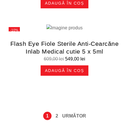
ADAUGĂ ÎN COȘ
-10%
Flash Eye Fiole Sterile Anti-Cearcăne
Inlab Medical cutie 5 x 5ml
609,00
lei
549,00
lei
ADAUGĂ ÎN COȘ
1
2
URMĂTOR