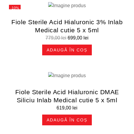
-10%
Fiole Sterile Acid Hialuronic 3% Inlab
Medical cutie 5 x 5ml
779,00
lei
699,00
lei
ADAUGĂ ÎN COȘ
Fiole Sterile Acid Hialuronic DMAE
Siliciu Inlab Medical cutie 5 x 5ml
619,00
lei
ADAUGĂ ÎN COȘ