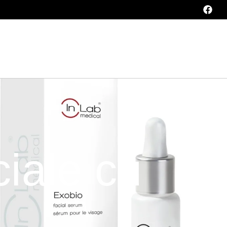
iale cu