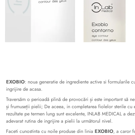
EXOBIO
: noua generatie de ingrediente active si formularile 
ingrijire de acasa.
Traversăm o perioadă plină de provocări și este important să n
și frumuseții pielii; De aceea, in completarea fiolelor sterile 
rezultate pe termen lung sunt excelente, INLAB MEDICAL a dez
adevarat rutina de ingrijire a pielii la următorul nivel.
Faceti cunostinta cu noile produse din linia
EXOBIO
, a caror 