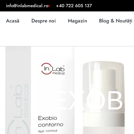
info@inlabmedical.ro
+40 722 605 137
Acasă
Despre noi
Magazin
Blog & Noutăți
EXOBIO