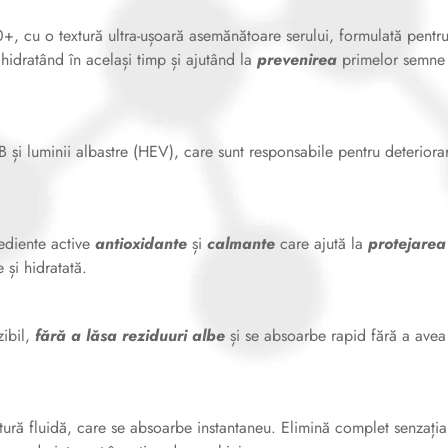
+, cu o textură ultra-ușoară asemănătoare serului, formulată pentr
, hidratând în același timp și ajutând la
prevenirea
primelor semne
 și luminii albastre (HEV), care sunt responsabile pentru deteriora
ediente active
antioxidante
și
calmante
care ajută la
protejarea
 și hidratată.
zibil,
fără a lăsa reziduuri albe
și se absoarbe rapid fără a avea
xtură fluidă, care se absoarbe instantaneu. Elimină complet senzația