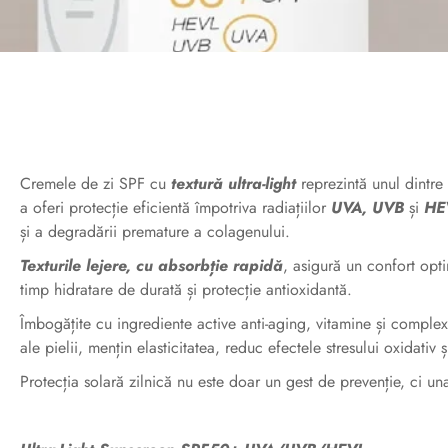
Cremele de zi SPF cu
textură ultra-light
reprezintă unul dintre 
a oferi protecție eficientă împotriva radiațiilor
UVA, UVB
și
HE
și a degradării premature a colagenului.
Texturile lejere, cu absorbție rapidă
, asigură un confort opti
timp hidratare de durată și protecție antioxidantă.
Îmbogățite cu ingrediente active anti-aging, vitamine și complexe
ale pielii, mențin elasticitatea, reduc efectele stresului oxidativ
Protecția solară zilnică nu este doar un gest de prevenție, ci una