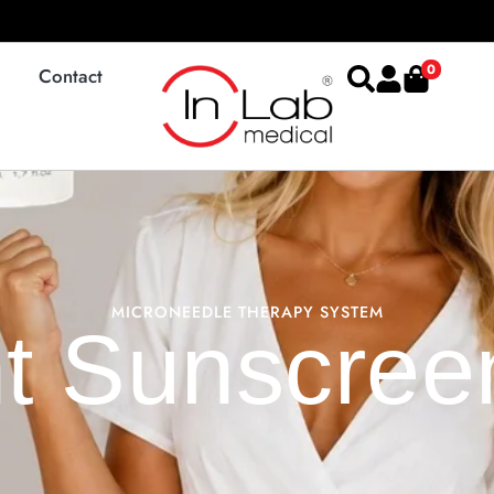
0
Contact
MICRONEEDLE THERAPY SYSTEM
ght Sunscre