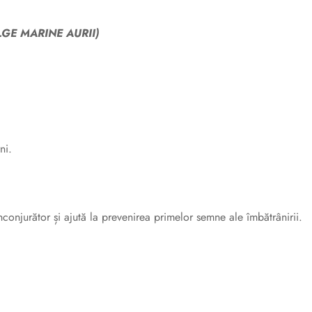
GE MARINE AURII)
ni.
conjurător și ajută la prevenirea primelor semne ale îmbătrânirii.