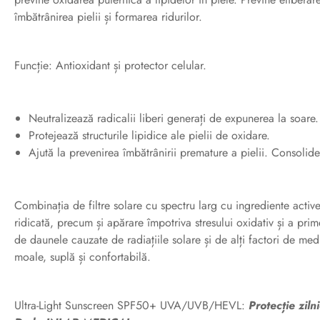
îmbătrânirea pielii și formarea ridurilor.
Funcție: Antioxidant și protector celular.
Neutralizează radicalii liberi generați de expunerea la soare.
Protejează structurile lipidice ale pielii de oxidare.
Ajută la prevenirea îmbătrânirii premature a pielii. Consolid
Combinația de filtre solare cu spectru larg cu ingrediente active
ridicată, precum și apărare împotriva stresului oxidativ și a prime
de daunele cauzate de radiațiile solare și de alți factori de med
moale, suplă și confortabilă.
Ultra-Light Sunscreen SPF50+ UVA/UVB/HEVL:
Protecție zil