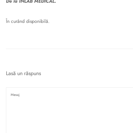
De la INLAB MEDICAL.
În curând disponibilă.
Lasă un răspuns