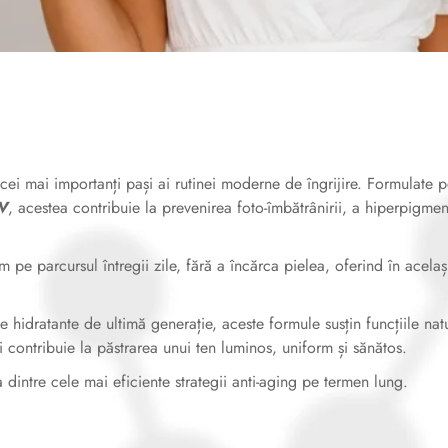
cei mai importanți pași ai rutinei moderne de îngrijire. Formulate p
V
, acestea contribuie la prevenirea foto-îmbătrânirii, a hiperpigmen
m pe parcursul întregii zile, fără a încărca pielea, oferind în acelaș
 hidratante de ultimă generație, aceste formule susțin funcțiile nat
 și contribuie la păstrarea unui ten luminos, uniform și sănătos.
 dintre cele mai eficiente strategii anti-aging pe termen lung.