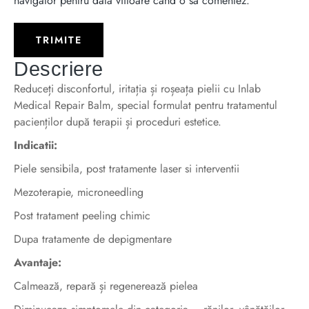
navigator pentru data viitoare când o să comentez.
Descriere
Reduceți disconfortul, iritația și roșeața pielii cu Inlab
Medical Repair Balm, special formulat pentru tratamentul
pacienților după terapii și proceduri estetice.
Indicatii:
Piele sensibila, post tratamente laser si interventii
Mezoterapie, microneedling
Post tratament peeling chimic
Dupa tratamente de depigmentare
Avantaje:
Calmează, repară și regenerează pielea