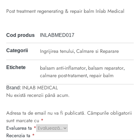
Post treatment regenerating & repair balm Inlab Medical
Cod produs
INLABMED017
Ingrijirea tenului
Calmare si Reparare
Categorii
,
balsam anti-inflamator
balsam reparator
Etichete
,
,
calmare post-tratament
repair balm
,
INLAB MEDICAL
Brand:
Nu există recenzii până acum.
Adresa ta de email nu va fi publicată.
Câmpurile obligatorii
sunt marcate cu
*
Evaluarea ta
*
Recenzia ta
*