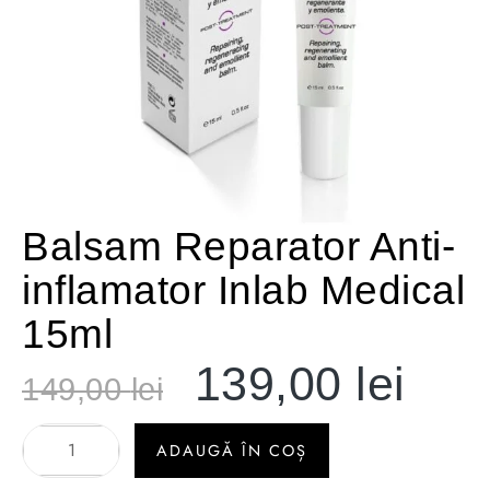
Balsam Reparator Anti-
inflamator Inlab Medical
15ml
139,00
lei
149,00
lei
ADAUGĂ ÎN COȘ