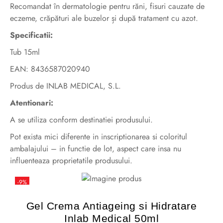
Recomandat în dermatologie pentru răni, fisuri cauzate de
eczeme, crăpături ale buzelor și după tratament cu azot.
Specificatii:
Tub 15ml
EAN: 8436587020940
Produs de INLAB MEDICAL, S.L.
Atentionari:
A se utiliza conform destinatiei produsului.
Pot exista mici diferente in inscriptionarea si coloritul
ambalajului – in functie de lot, aspect care insa nu
influenteaza proprietatile produsului.
-9%
Gel Crema Antiageing si Hidratare
Inlab Medical 50ml