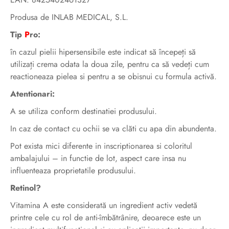
Produsa de INLAB MEDICAL, S.L.
Tip
P
ro:
în cazul pielii hipersensibile este indicat să începeți să
utilizați crema odata la doua zile, pentru ca să vedeți cum
reactioneaza pielea si pentru a se obisnui cu formula activă.
Atentionari:
A se utiliza conform destinatiei produsului.
In caz de contact cu ochii se va clăti cu apa din abundenta.
Pot exista mici diferente in inscriptionarea si coloritul
ambalajului – in functie de lot, aspect care insa nu
influenteaza proprietatile produsului.
Retinol?
Vitamina A este considerată un ingredient activ vedetă
printre cele cu rol de anti-îmbătrânire, deoarece este un