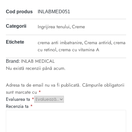
Cod produs
INLABMED051
Ingrijirea tenului
Creme
Categorii
,
crema anti imbatranire
Crema antirid
crema
Etichete
,
,
cu retinol
crema cu vitamina A
,
INLAB MEDICAL
Brand:
Nu există recenzii până acum.
Adresa ta de email nu va fi publicată.
Câmpurile obligatorii
sunt marcate cu
*
Evaluarea ta
*
Recenzia ta
*