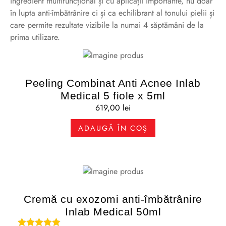
ingredient multifuncțional și cu aplicații importante, nu doar
în lupta anti-îmbătrânire ci și ca echilibrant al tonului pielii și
care permite rezultate vizibile la numai 4 săptămâni de la
prima utilizare.
Peeling Combinat Anti Acnee Inlab
Medical 5 fiole x 5ml
619,00
lei
ADAUGĂ ÎN COȘ
Cremă cu exozomi anti-îmbătrânire
Inlab Medical 50ml