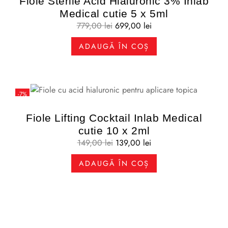
Fiole Sterile Acid Hialuronic 3% Inlab
Medical cutie 5 x 5ml
779,00
lei
699,00
lei
ADAUGĂ ÎN COȘ
-7%
Fiole Lifting Cocktail Inlab Medical
cutie 10 x 2ml
149,00
lei
139,00
lei
ADAUGĂ ÎN COȘ