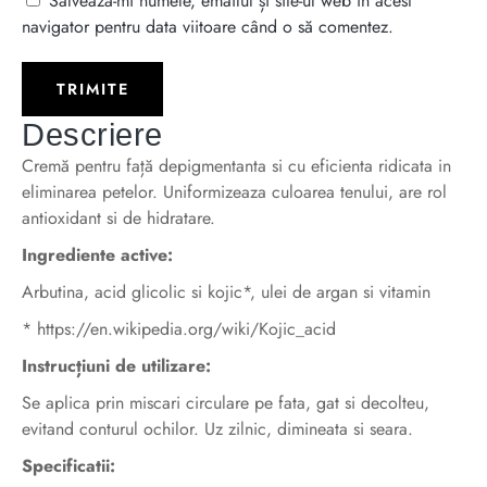
Salvează-mi numele, emailul și site-ul web în acest
navigator pentru data viitoare când o să comentez.
Descriere
Cremă pentru față depigmentanta si cu eficienta ridicata in
eliminarea petelor. Uniformizeaza culoarea tenului, are rol
antioxidant si de hidratare.
Ingrediente active:
Arbutina, acid glicolic si kojic*, ulei de argan si vitamin
*
https://en.wikipedia.org/wiki/Kojic_acid
Instrucțiuni de utilizare:
Se aplica prin miscari circulare pe fata, gat si decolteu,
evitand conturul ochilor. Uz zilnic, dimineata si seara.
Specificatii: