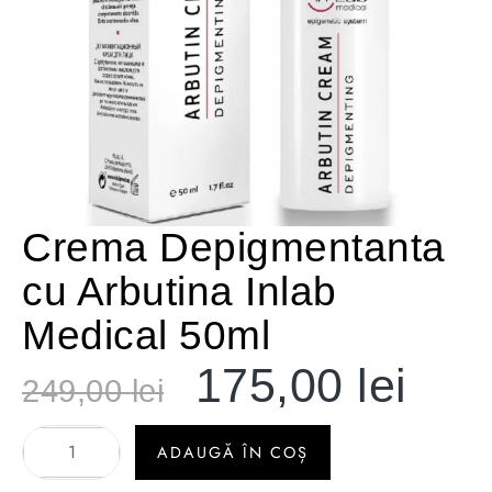
Crema Depigmentanta
cu Arbutina Inlab
Medical 50ml
175,00
lei
249,00
lei
ADAUGĂ ÎN COȘ