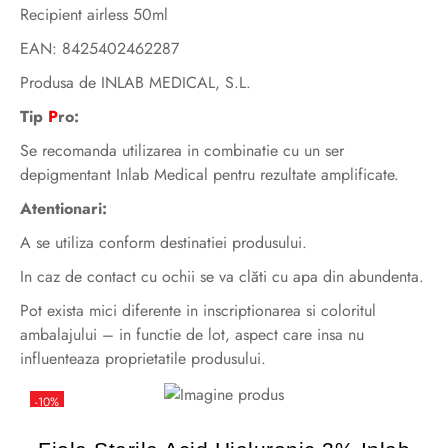
Recipient airless 50ml
EAN: 8425402462287
Produsa de INLAB MEDICAL, S.L.
Tip
P
ro:
Se recomanda utilizarea in combinatie cu un ser
depigmentant Inlab Medical pentru rezultate amplificate.
Atentionari:
A se utiliza conform destinatiei produsului.
In caz de contact cu ochii se va clăti cu apa din abundenta.
Pot exista mici diferente in inscriptionarea si coloritul
ambalajului – in functie de lot, aspect care insa nu
influenteaza proprietatile produsului.
-10%