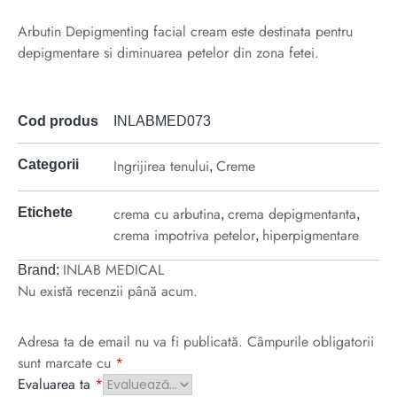
Arbutin Depigmenting facial cream este destinata pentru
depigmentare si diminuarea petelor din zona fetei.
Cod produs
INLABMED073
Ingrijirea tenului
Creme
Categorii
,
crema cu arbutina
crema depigmentanta
Etichete
,
,
crema impotriva petelor
hiperpigmentare
,
INLAB MEDICAL
Brand:
Nu există recenzii până acum.
Adresa ta de email nu va fi publicată.
Câmpurile obligatorii
sunt marcate cu
*
Evaluarea ta
*