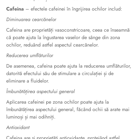
Cafeina
– efectele cafeinei în îngrijirea ochilor includ:
Diminuarea cearcănelor
Cafeina are proprietăți vasoconstricoare, ceea ce înseamnă
că poate ajuta la îngustarea vaselor de sânge din zona
ochilor, reduând astfel aspectul cearcănelor.
Reducerea umflăturilor
De asemenea, cafeina poate ajuta la reducerea umflăturilor,
datorită efectului său de stimulare a circulației și de
eliminare a fluidelor.
Îmbunătățirea aspectului general
Aplicarea cafeinei pe zona ochilor poate ajuta la
îmbunătățirea aspectului general, făcând ochii să arate mai
luminoși și mai odihniți.
Antioxidant
Cafeina are și proprietăți antioxidante, protejând astfel