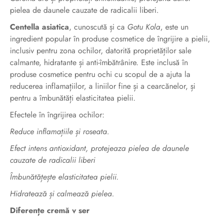
pielea de daunele cauzate de radicalii liberi.
Centella asiatica
, cunoscută și ca
Gotu Kola
, este un
ingredient popular în produse cosmetice de îngrijire a pielii,
inclusiv pentru zona ochilor, datorită proprietăților sale
calmante, hidratante și anti-îmbătrânire. Este inclusă în
produse cosmetice pentru ochi cu scopul de a ajuta la
reducerea inflamațiilor, a liniilor fine și a cearcănelor, și
pentru a îmbunătăți elasticitatea pielii.
Efectele în îngrijirea ochilor:
Reduce inflamațiile și roseata.
Efect intens antioxidant,
protejeaza pielea de daunele
cauzate de radicalii liberi
Îmbunătățește elasticitatea pielii.
Hidratează și calmează pielea.
Diferențe cremă v ser