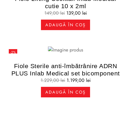
cutie 10 x 2ml
149,00
lei
139,00
lei
ADAUGĂ ÎN COȘ
-2%
Fiole Sterile anti-îmbătrânire ADRN
PLUS Inlab Medical set bicomponent
1.229,00
lei
1.199,00
lei
ADAUGĂ ÎN COȘ