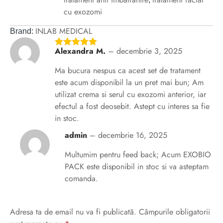
cu exozomi
INLAB MEDICAL
Brand:
Alexandra M.
–
decembrie 3, 2025
Ma bucura nespus ca acest set de tratament
este acum disponibil la un pret mai bun; Am
utilizat crema si serul cu exozomi anterior, iar
efectul a fost deosebit. Astept cu interes sa fie
in stoc.
admin
–
decembrie 16, 2025
Multumim pentru feed back; Acum EXOBIO
PACK este disponibil in stoc si va asteptam
comanda.
Adresa ta de email nu va fi publicată.
Câmpurile obligatorii