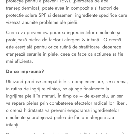
protecție pentru a preveni TEWL (pierderea de apa
transepidermica), poate avea in compozitie si factori de
protectie solara SPF si deasemeni ingrediente specifice care
vizează anumite probleme ale pielii.
Crema va preveni evaporarea ingredientelor emoliente și
protejează pielea de factorii alergeni & iritanți. O cremă
este esențială pentru orice rutină de stratificare, deoarece
etanșează serurile in piele, ceea ce face ca actiunea sa fie
mai eficienta.
De ce impreună?
Utilizand produse compatibile si complementare, ser+crema,
in rutina de ingrijire zilnica, se ajunge finalmente la
îngrijirea pielii în straturi. În timp ce – de exemplu, un ser
va repara pielea prin combaterea efectelor radicalilor liberi,
o cremă hidratantă va preveni evaporarea ingredientelor
emoliente și protejează pielea de factorii alergeni sau
iritanți.