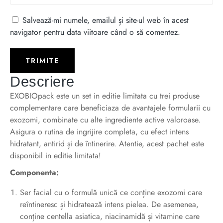
Salvează-mi numele, emailul și site-ul web în acest
navigator pentru data viitoare când o să comentez.
Descriere
EXOBIOpack este un set in editie limitata cu trei produse
complementare care beneficiaza de avantajele formularii cu
exozomi, combinate cu alte ingrediente active valoroase.
Asigura o rutina de ingrijire completa, cu efect intens
hidratant, antirid și de întinerire. Atentie, acest pachet este
disponibil in editie limitata!
Componenta:
Ser facial cu o formulă unică ce conține exozomi care
reîntineresc și hidratează intens pielea. De asemenea,
conține centella asiatica, niacinamidă și vitamine care