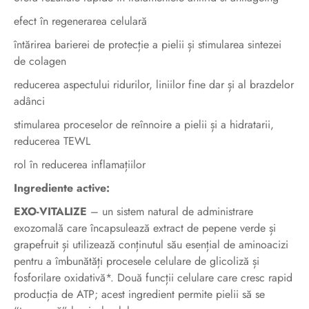
efect în regenerarea celulară
întărirea barierei de protecție a pielii și stimularea sintezei
de colagen
reducerea aspectului ridurilor, liniilor fine dar și al brazdelor
adânci
stimularea proceselor de reînnoire a pielii și a hidratarii,
reducerea TEWL
rol în reducerea inflamațiilor
Ingrediente active:
EXO-VITALIZE
– un sistem natural de administrare
exozomală care încapsulează extract de pepene verde și
grapefruit și utilizează conținutul său esențial de aminoacizi
pentru a îmbunătăți procesele celulare de glicoliză și
fosforilare oxidativă*. Două funcții celulare care cresc rapid
producția de ATP; acest ingredient permite pielii să se