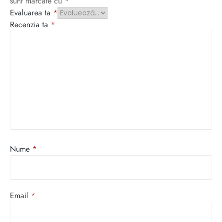
sunt marcate cu
*
Evaluarea ta
*
Recenzia ta
*
Nume
*
Email
*