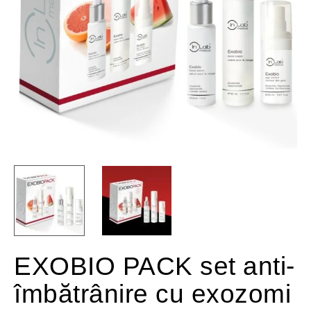
EXOBIO PACK set anti-
îmbătrânire cu exozomi