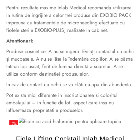
Pentru rezultate maxime Inlab Medical recomanda utilizarea
in rutina de ingrijire a celor trei produse din EXOBIO PACK
impreuna cu tratamentele de microneedling efectuate cu
fiolele sterile EXOBIO-PLUS, realizate in cabinet.
Atentionari:
Produse cosmetice. A nu se ingera. Evitați contactul cu ochii
și mucoasele. A nu se lăsa la îndemâna copiilor. A se păstra
într-un loc uscat, ferit de lumina directă a soarelui. A se
utiliza conform destinatiei produsulelor.
In caz de contact cu ochii se va clăti cu apa din abundenta.
Pot exista mici diferente in inscriptionarea si coloritul
ambalajului – in functie de lot, aspect care insa nu
influenteaza proprietatile produselor.
-7%
Fiole Lifting Cocktail Inlab Medical