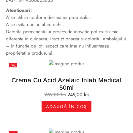
EAN: 8414606823635
Atentionari:
A se utiliza conform destinatiei produsului.
A se evita contactul cu ochii.
Datorita permanentului proces de inovatie pot exista mici
diferente in culoarea, inscriptionarea si coloritul ambalajului
– in functie de lot, aspect care insa nu influenteaza
proprietatile produsului.
-7%
Crema Cu Acid Azelaic Inlab Medical
50ml
269,00
lei
249,00
lei
ADAUGĂ ÎN COȘ