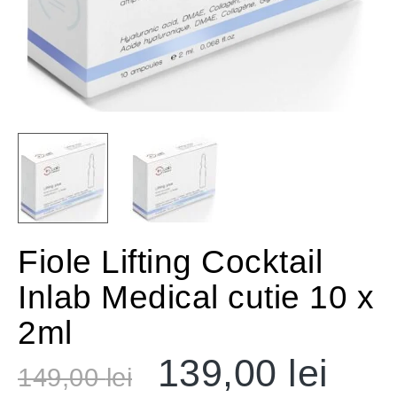
Fiole Lifting Cocktail
Inlab Medical cutie 10 x
2ml
139,00
lei
149,00
lei