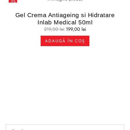
-9%
Gel Crema Antiageing si Hidratare
Inlab Medical 50ml
219,00
lei
199,00
lei
ADAUGĂ ÎN COȘ
Newsletter