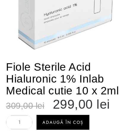
Fiole Sterile Acid
Hialuronic 1% Inlab
Medical cutie 10 x 2ml
299,00
lei
309,00
lei
ADAUGĂ ÎN COȘ