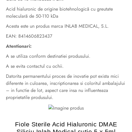
Acid hialuronic de origine biotehnologică cu greutate
moleculară de 50-110 kDa
Acesta este un produs marca INLAB MEDICAL, S.L.
EAN: 8414606823437
Atentionari:
A se utiliza conform destinatiei produsului.
A se evita contactul cu ochii.
Datorita permanentului proces de inovatie pot exista mici
diferente in culoarea, inscriptionarea si coloritul ambalajului
– in functie de lot, aspect care insa nu influenteaza
proprietatile produsului.
Fiole Sterile Acid Hialuronic DMAE
Siliciu Inlab Medical cutie 5 x 5ml