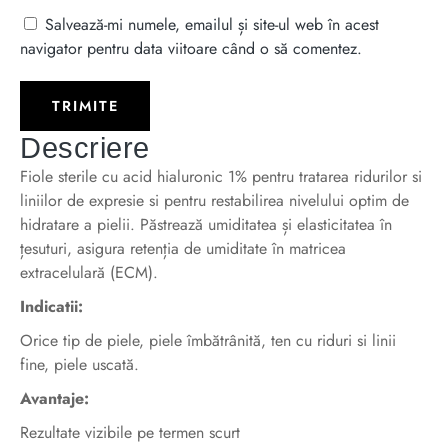
Salvează-mi numele, emailul și site-ul web în acest
navigator pentru data viitoare când o să comentez.
Descriere
Fiole sterile cu acid hialuronic 1% pentru tratarea ridurilor si
liniilor de expresie si pentru restabilirea nivelului optim de
hidratare a pielii. Păstrează umiditatea și elasticitatea în
țesuturi, asigura retenția de umiditate în matricea
extracelulară (ECM).
Indicatii:
Orice tip de piele, piele îmbătrânită, ten cu riduri si linii
fine, piele uscată.
Avantaje:
Rezultate vizibile pe termen scurt