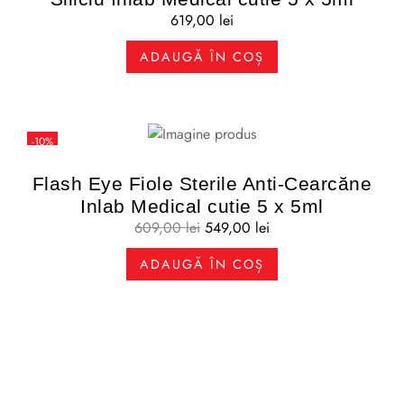
619,00
lei
ADAUGĂ ÎN COȘ
-10%
Flash Eye Fiole Sterile Anti-Cearcăne
Inlab Medical cutie 5 x 5ml
609,00
lei
549,00
lei
ADAUGĂ ÎN COȘ