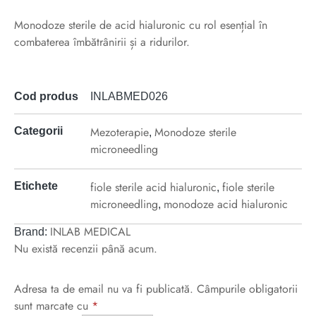
Monodoze sterile de acid hialuronic cu rol esențial în
combaterea îmbătrânirii și a ridurilor.
Cod produs
INLABMED026
Mezoterapie
Monodoze sterile
Categorii
,
microneedling
fiole sterile acid hialuronic
fiole sterile
Etichete
,
microneedling
monodoze acid hialuronic
,
INLAB MEDICAL
Brand:
Nu există recenzii până acum.
Adresa ta de email nu va fi publicată.
Câmpurile obligatorii
sunt marcate cu
*