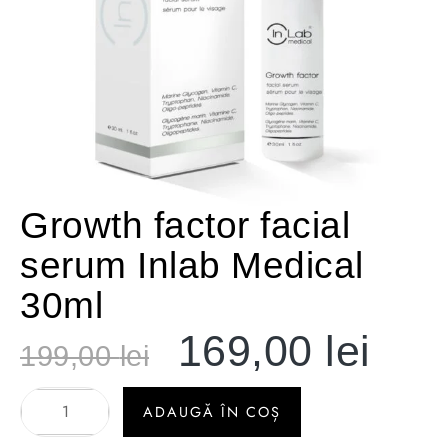
Growth factor facial
serum Inlab Medical
30ml
169,00
lei
199,00
lei
ADAUGĂ ÎN COȘ