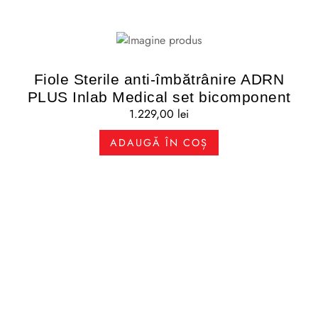
Fiole Sterile anti-îmbătrânire ADRN
PLUS Inlab Medical set bicomponent
1.229,00
lei
ADAUGĂ ÎN COȘ