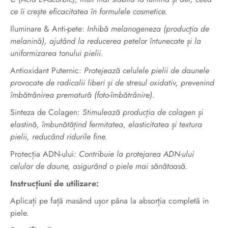
ce îi crește eficacitatea în formulele cosmetice.
Iluminare & Anti-pete:
Inhibă melanogeneza (producția de
melanină), ajutând la reducerea petelor întunecate și la
uniformizarea tonului pielii.
Antioxidant Puternic:
Protejează celulele pielii de daunele
provocate de radicalii liberi și de stresul oxidativ, prevenind
îmbătrânirea prematură (foto-îmbătrânire).
Sinteza de Colagen:
Stimulează producția de colagen și
elastină, îmbunătățind fermitatea, elasticitatea și textura
pielii, reducând ridurile fine.
Protecția ADN-ului
: Contribuie la protejarea ADN-ului
celular de daune, asigurând o piele mai sănătoasă.
Instrucțiuni de utilizare:
Aplicați pe față masând ușor pâna la absorția completă in
piele.