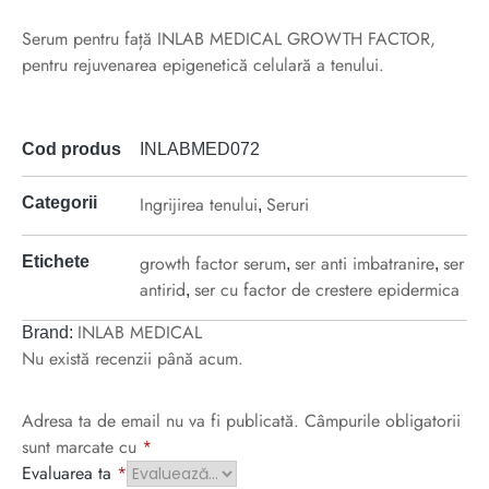
Serum pentru față INLAB MEDICAL GROWTH FACTOR,
pentru rejuvenarea epigenetică celulară a tenului.
Cod produs
INLABMED072
Ingrijirea tenului
Seruri
Categorii
,
growth factor serum
ser anti imbatranire
ser
Etichete
,
,
antirid
ser cu factor de crestere epidermica
,
INLAB MEDICAL
Brand:
Nu există recenzii până acum.
Adresa ta de email nu va fi publicată.
Câmpurile obligatorii
sunt marcate cu
*
Evaluarea ta
*