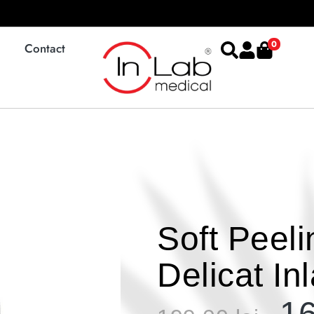
0
Contact
Soft Peeli
Delicat In
1