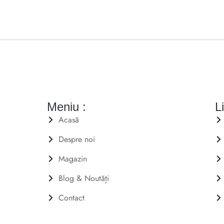
Meniu :
Li
Acasă
Despre noi
Magazin
Blog & Noutăți
Contact