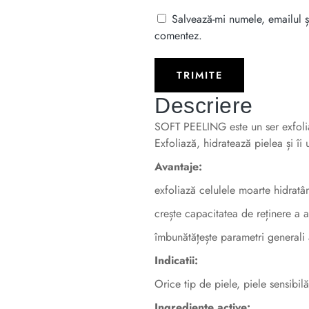
Salvează-mi numele, emailul și
comentez.
Descriere
SOFT PEELING este un ser exfolia
Exfoliază, hidratează pielea și îi
Avantaje:
exfoliază celulele moarte hidratân
crește capacitatea de reținere a
îmbunătățește parametri generali a
Indicatii:
Orice tip de piele, piele sensibilă
Ingrediente active: