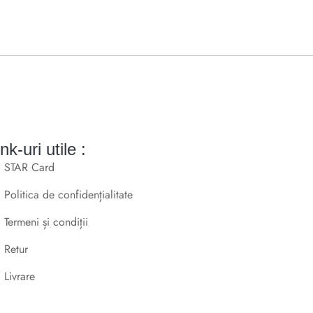
nk-uri utile :
STAR Card
Politica de confidențialitate
Termeni și condiții
Retur
Livrare