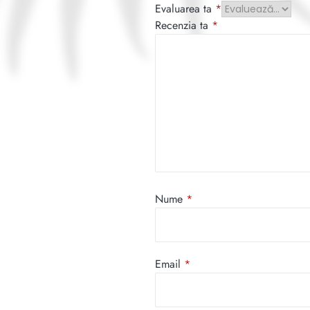
Evaluarea ta
*
Recenzia ta
*
Nume
*
Email
*