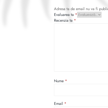
Adresa ta de email nu va fi publi
Evaluarea ta
*
Recenzia ta
*
Nume
*
Email
*