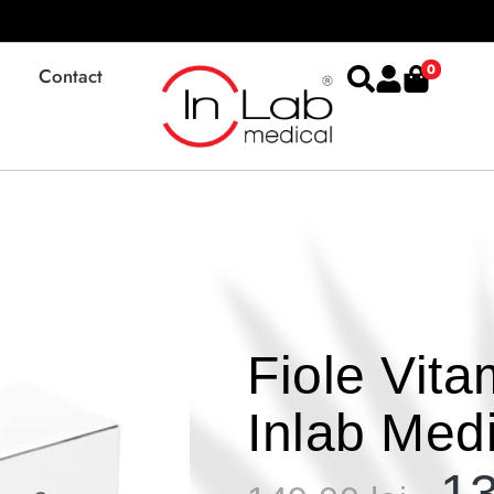
0
Contact
Fiole Vita
Inlab Medi
1