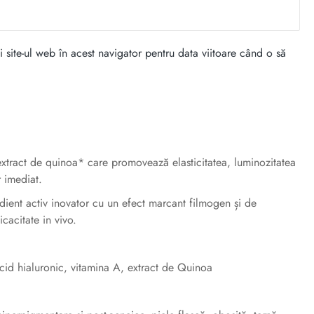
 site-ul web în acest navigator pentru data viitoare când o să
extract de quinoa* care promovează elasticitatea, luminozitatea
r imediat.
ient activ inovator cu un efect marcant filmogen și de
icacitate in vivo.
cid hialuronic, vitamina A, extract de Quinoa