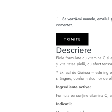
Salvează-mi numele, emailul și
comentez.
Descriere
Fiole formulate cu vitamina C si 
și vitalitatea pielii, cu efect tenso
* Extract de Quinoa – este ingred
strângere, conform studiilor de ef
Ingrediente active:
Formularea conține vitamina C, a
Indicatii: