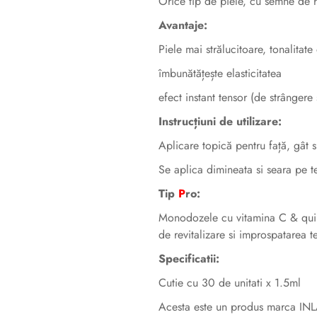
Orice tip de piele, cu semne de h
Avantaje:
Piele mai strălucitoare, tonalita
îmbunătățește elasticitatea
efect instant tensor (de strângere s
Instrucțiuni de utilizare:
Aplicare topică pentru față, gât s
Se aplica dimineata si seara pe te
Tip
P
ro:
Monodozele cu vitamina C & quinoa
de revitalizare si improspatarea t
Specificatii:
Cutie cu 30 de unitati x 1.5ml
Acesta este un produs marca IN