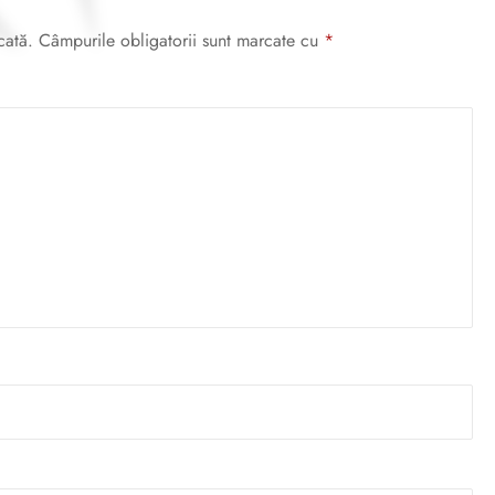
cată.
Câmpurile obligatorii sunt marcate cu
*