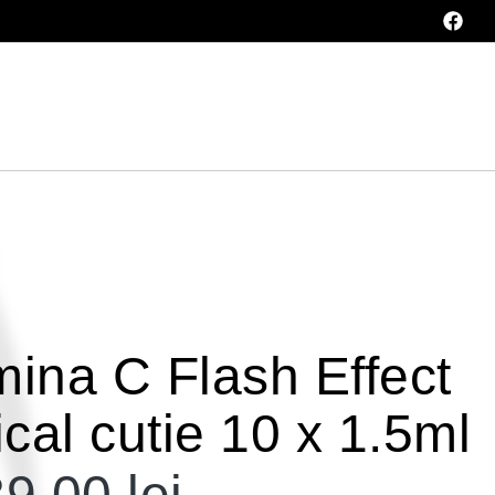
mina C Flash Effect
cal cutie 10 x 1.5ml
39,00
lei