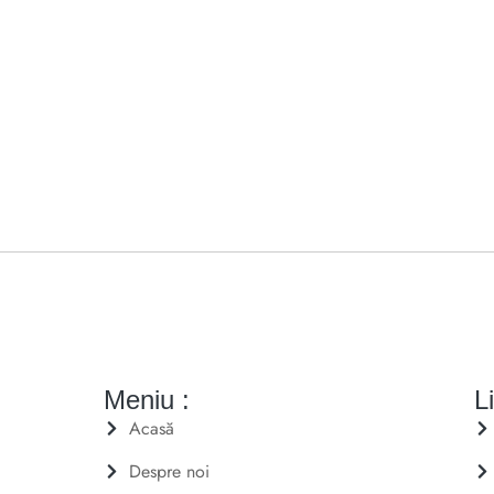
Meniu :
Li
Acasă
Despre noi